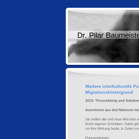
Dr. Pilar Baumeist
Weitere interkulturelle P
Migrationshintergrund
2013: "Froschkönig und Schehe
Autorinnen aus drei Nationen l
Sie stellen alte und neue Märchen a
ihrem eigenen Schreiben. Dabei ge
um ihre Wirkung heute, in Zeiten v
Pressestimmen: